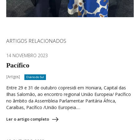
ARTIGOS RELACIONADOS
14 NOVEMBRO 2023
Pacífico
[Artigos]
Diário do Sul
Entre 29 e 31 de outubro copresidi em Honiara, Capital das
Ilhas Salomão, ao encontro regional União Europeia/ Pacífico
no âmbito da Assembleia Parlamentar Paritária África,
Caraíbas, Pacífico /União Europeia.…
Ler o artigo completo