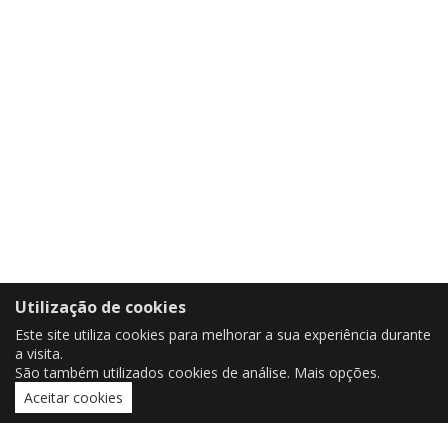
Utilização de cookies
Este site utiliza cookies para melhorar a sua experiência durante
a visita.
São também utilizados cookies de análise.
Mais opções
.
Aceitar cookies