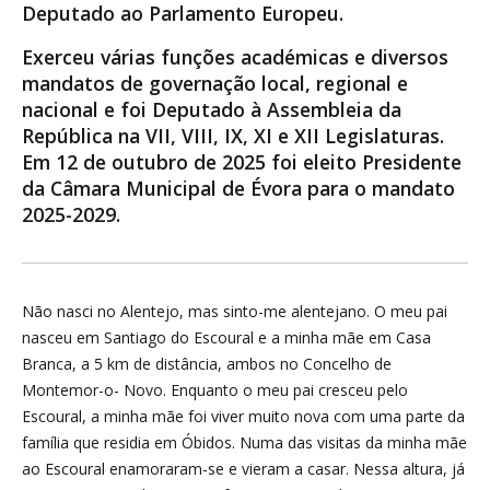
Deputado ao Parlamento Europeu.
Exerceu várias funções académicas e diversos
mandatos de governação local, regional e
nacional e foi Deputado à Assembleia da
República na VII, VIII, IX, XI e XII Legislaturas.
Em 12 de outubro de 2025 foi eleito Presidente
da Câmara Municipal de Évora para o mandato
2025-2029.
Não nasci no Alentejo, mas sinto-me alentejano. O meu pai
nasceu em Santiago do Escoural e a minha mãe em Casa
Branca, a 5 km de distância, ambos no Concelho de
Montemor-o- Novo. Enquanto o meu pai cresceu pelo
Escoural, a minha mãe foi viver muito nova com uma parte da
família que residia em Óbidos. Numa das visitas da minha mãe
ao Escoural enamoraram-se e vieram a casar. Nessa altura, já