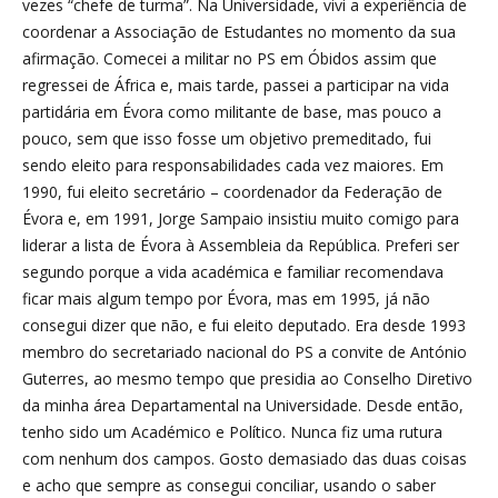
vezes “chefe de turma”. Na Universidade, vivi a experiência de
coordenar a Associação de Estudantes no momento da sua
afirmação. Comecei a militar no PS em Óbidos assim que
regressei de África e, mais tarde, passei a participar na vida
partidária em Évora como militante de base, mas pouco a
pouco, sem que isso fosse um objetivo premeditado, fui
sendo eleito para responsabilidades cada vez maiores. Em
1990, fui eleito secretário – coordenador da Federação de
Évora e, em 1991, Jorge Sampaio insistiu muito comigo para
liderar a lista de Évora à Assembleia da República. Preferi ser
segundo porque a vida académica e familiar recomendava
ficar mais algum tempo por Évora, mas em 1995, já não
consegui dizer que não, e fui eleito deputado. Era desde 1993
membro do secretariado nacional do PS a convite de António
Guterres, ao mesmo tempo que presidia ao Conselho Diretivo
da minha área Departamental na Universidade. Desde então,
tenho sido um Académico e Político. Nunca fiz uma rutura
com nenhum dos campos. Gosto demasiado das duas coisas
e acho que sempre as consegui conciliar, usando o saber