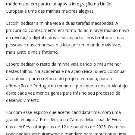
modernizar, em particular após a integração na União
Europeia é uma das minhas maiores alegrias.
Escolhi dedicar a minha vida a duas tarefas inacabadas. A
procura do conhecimento em torno do admirável mundo novo
da revolução digital e dos seus impactos nos territórios, nas
pessoas e nas empresas e a luta por um mundo mais livre,
mais justo e mais fraterno.
Espero dedicar o resto da minha vida dando o meu melhor
nestes trilhos. Na academia e na ação cívica, quero continuar
a contribuir para o reforço do projeto europeu, para a
afirmação de Portugal no mundo e para que o nosso Alentejo
deixe cada vez menos gente para trás no seu processo de
desenvolvimento.
Foi com esse espírito que aceitei candidatar-me, com uma
grande equipa, à Presidência da Câmara Municipal de Évora
nas eleições autárquicas de 12 de outubro de 2025. Os meus
concidadãos atribuíram-me o mandato para impulsionar uma