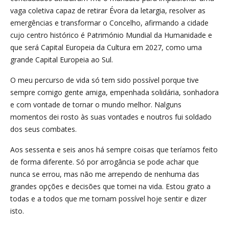
vaga coletiva capaz de retirar Évora da letargia, resolver as
emergências e transformar o Concelho, afirmando a cidade
cujo centro histórico é Património Mundial da Humanidade e
que será Capital Europeia da Cultura em 2027, como uma
grande Capital Europeia ao Sul.
O meu percurso de vida só tem sido possível porque tive
sempre comigo gente amiga, empenhada solidária, sonhadora
e com vontade de tornar o mundo melhor. Nalguns
momentos dei rosto às suas vontades e noutros fui soldado
dos seus combates.
Aos sessenta e seis anos há sempre coisas que teríamos feito
de forma diferente. Só por arrogância se pode achar que
nunca se errou, mas não me arrependo de nenhuma das
grandes opções e decisões que tomei na vida. Estou grato a
todas e a todos que me tornam possível hoje sentir e dizer
isto.