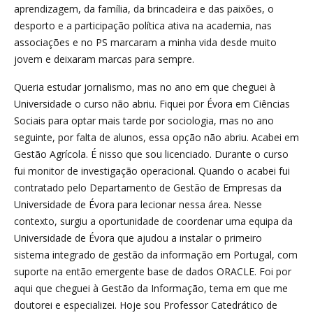
aprendizagem, da família, da brincadeira e das paixões, o
desporto e a participação política ativa na academia, nas
associações e no PS marcaram a minha vida desde muito
jovem e deixaram marcas para sempre.
Queria estudar jornalismo, mas no ano em que cheguei à
Universidade o curso não abriu. Fiquei por Évora em Ciências
Sociais para optar mais tarde por sociologia, mas no ano
seguinte, por falta de alunos, essa opção não abriu. Acabei em
Gestão Agrícola. É nisso que sou licenciado. Durante o curso
fui monitor de investigação operacional. Quando o acabei fui
contratado pelo Departamento de Gestão de Empresas da
Universidade de Évora para lecionar nessa área. Nesse
contexto, surgiu a oportunidade de coordenar uma equipa da
Universidade de Évora que ajudou a instalar o primeiro
sistema integrado de gestão da informação em Portugal, com
suporte na então emergente base de dados ORACLE. Foi por
aqui que cheguei à Gestão da Informação, tema em que me
doutorei e especializei. Hoje sou Professor Catedrático de