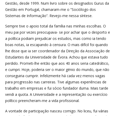
Gestão, desde 1999. Num livro sobre os designados Gurus da
Gestão em Portugal, chamaram-me o “Sociólogo dos
Sistemas de Informação”. Revejo-me nessa síntese.
Sempre tive o apoio total da família nas minhas escolhas. O
meu pai por vezes preocupava- se por achar que o desporto e
a política podiam prejudicar os estudos, mas como ia tendo
boas notas, ia escapando à censura. O mais difícil foi quando
lhe disse que ia ser coordenador da Direção da Associação de
Estudantes da Universidade de Évora. Achou que estava tudo
perdido. Prometi-lhe então que aos 40 anos seria catedrático,
e cumpri. Hoje, poderia ser o maior génio do mundo, que não
conseguiria cumprir. Infelizmente há cada vez menos vagas
para progressão nas carreiras. Tive algumas experiências de
trabalho em empresas e fui sócio fundador duma. Mais tarde
vendi a quota. A Universidade e a representação ou exercício
político preencheram-me a vida profissional.
A vontade de participação nasceu comigo. No liceu, fui várias