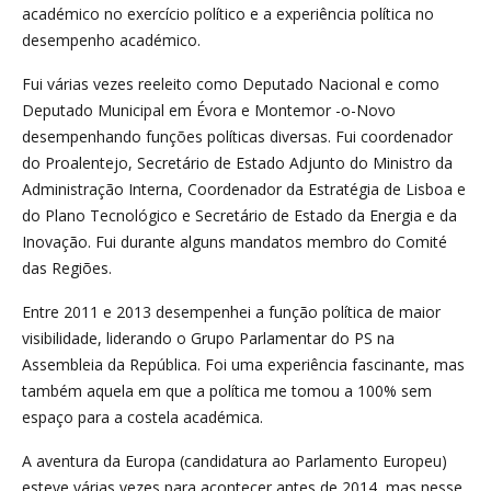
académico no exercício político e a experiência política no
desempenho académico.
Fui várias vezes reeleito como Deputado Nacional e como
Deputado Municipal em Évora e Montemor -o-Novo
desempenhando funções políticas diversas. Fui coordenador
do Proalentejo, Secretário de Estado Adjunto do Ministro da
Administração Interna, Coordenador da Estratégia de Lisboa e
do Plano Tecnológico e Secretário de Estado da Energia e da
Inovação. Fui durante alguns mandatos membro do Comité
das Regiões.
Entre 2011 e 2013 desempenhei a função política de maior
visibilidade, liderando o Grupo Parlamentar do PS na
Assembleia da República. Foi uma experiência fascinante, mas
também aquela em que a política me tomou a 100% sem
espaço para a costela académica.
A aventura da Europa (candidatura ao Parlamento Europeu)
esteve várias vezes para acontecer antes de 2014, mas nesse