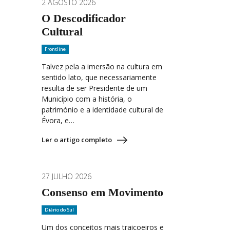
2 AGOSTO 2026
O Descodificador
Cultural
Frontline
Talvez pela a imersão na cultura em
sentido lato, que necessariamente
resulta de ser Presidente de um
Município com a história, o
património e a identidade cultural de
Évora, e…
Ler o artigo completo
27 JULHO 2026
Consenso em Movimento
Diário do Sul
Um dos conceitos mais traiçoeiros e