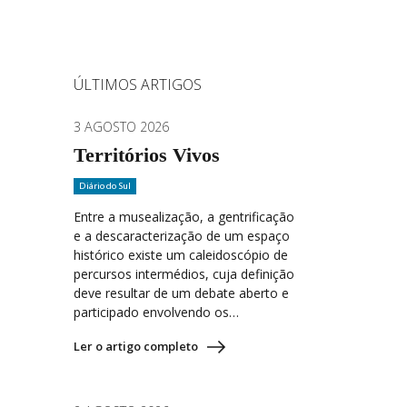
ÚLTIMOS ARTIGOS
3 AGOSTO 2026
Territórios Vivos
Diário do Sul
Entre a musealização, a gentrificação
e a descaracterização de um espaço
histórico existe um caleidoscópio de
percursos intermédios, cuja definição
deve resultar de um debate aberto e
participado envolvendo os…
Ler o artigo completo