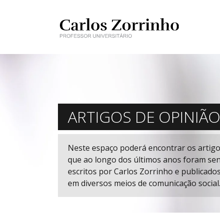
ARTIGOS DE OPINIÃ
Neste espaço poderá encontrar os artig
que ao longo dos últimos anos foram se
escritos por Carlos Zorrinho e publicado
em diversos meios de comunicação social