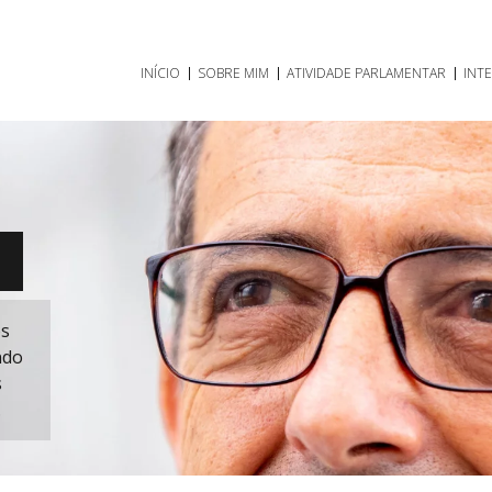
INÍCIO
SOBRE MIM
ATIVIDADE PARLAMENTAR
INT
O
os
ndo
s
.