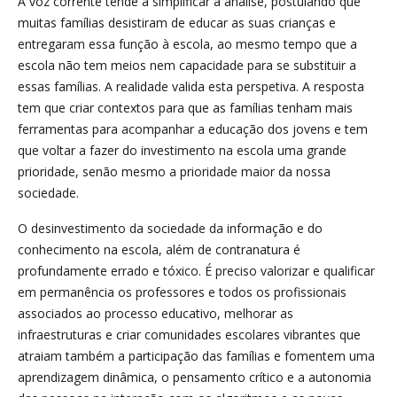
A voz corrente tende a simplificar a análise, postulando que
muitas famílias desistiram de educar as suas crianças e
entregaram essa função à escola, ao mesmo tempo que a
escola não tem meios nem capacidade para se substituir a
essas famílias. A realidade valida esta perspetiva. A resposta
tem que criar contextos para que as famílias tenham mais
ferramentas para acompanhar a educação dos jovens e tem
que voltar a fazer do investimento na escola uma grande
prioridade, senão mesmo a prioridade maior da nossa
sociedade.
O desinvestimento da sociedade da informação e do
conhecimento na escola, além de contranatura é
profundamente errado e tóxico. É preciso valorizar e qualificar
em permanência os professores e todos os profissionais
associados ao processo educativo, melhorar as
infraestruturas e criar comunidades escolares vibrantes que
atraiam também a participação das famílias e fomentem uma
aprendizagem dinâmica, o pensamento crítico e a autonomia