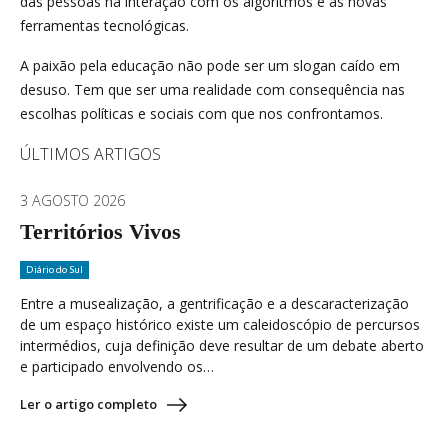
das pessoas na interação com os algoritmos e as novas
ferramentas tecnológicas.
A paixão pela educação não pode ser um slogan caído em
desuso. Tem que ser uma realidade com consequência nas
escolhas políticas e sociais com que nos confrontamos.
ÚLTIMOS ARTIGOS
3 AGOSTO 2026
Territórios Vivos
Diário do Sul
Entre a musealização, a gentrificação e a descaracterização
de um espaço histórico existe um caleidoscópio de percursos
intermédios, cuja definição deve resultar de um debate aberto
e participado envolvendo os…
Ler o artigo completo