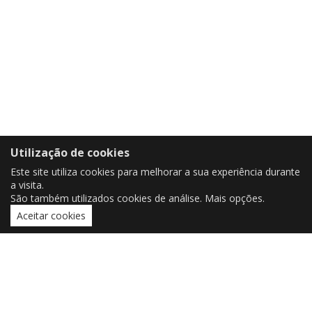
Utilização de cookies
Este site utiliza cookies para melhorar a sua experiência durante
a visita.
São também utilizados cookies de análise.
Mais opções
.
Aceitar cookies
CONTACTOS