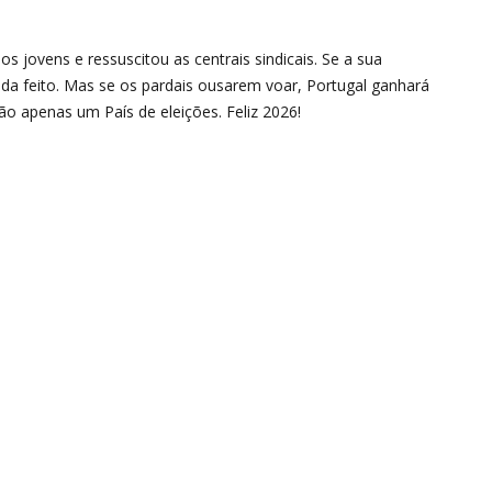
s jovens e ressuscitou as centrais sindicais. Se a sua
da feito. Mas se os pardais ousarem voar, Portugal ganhará
ão apenas um País de eleições. Feliz 2026!