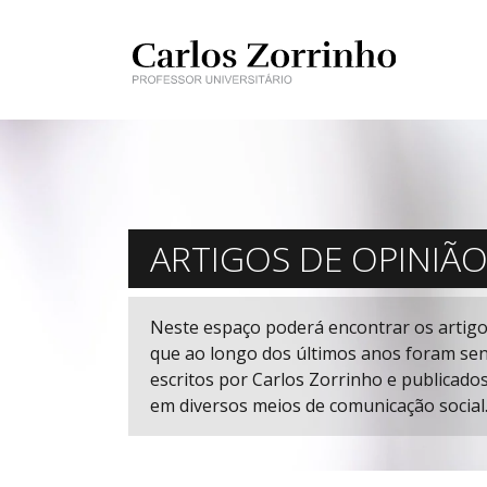
ARTIGOS DE OPINIÃ
Neste espaço poderá encontrar os artig
que ao longo dos últimos anos foram se
escritos por Carlos Zorrinho e publicado
em diversos meios de comunicação social