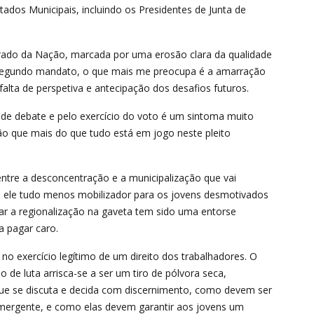
tados Municipais, incluindo os Presidentes de Junta de
strado da Nação, marcada por uma erosão clara da qualidade
 segundo mandato, o que mais me preocupa é a amarração
alta de perspetiva e antecipação dos desafios futuros.
 de debate e pelo exercício do voto é um sintoma muito
ção que mais do que tudo está em jogo neste pleito
tre a desconcentração e a municipalização que vai
m ele tudo menos mobilizador para os jovens desmotivados
ocar a regionalização na gaveta tem sido uma entorse
a pagar caro.
no exercício legítimo de um direito dos trabalhadores. O
de luta arrisca-se a ser um tiro de pólvora seca,
ue se discuta e decida com discernimento, como devem ser
 emergente, e como elas devem garantir aos jovens um