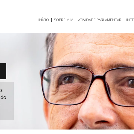
INÍCIO
SOBRE MIM
ATIVIDADE PARLAMENTAR
INT
O
os
ndo
s
.