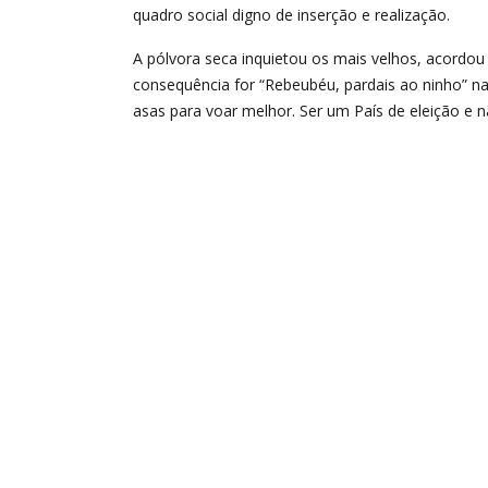
quadro social digno de inserção e realização.
A pólvora seca inquietou os mais velhos, acordou o
consequência for “Rebeubéu, pardais ao ninho” na
asas para voar melhor. Ser um País de eleição e n