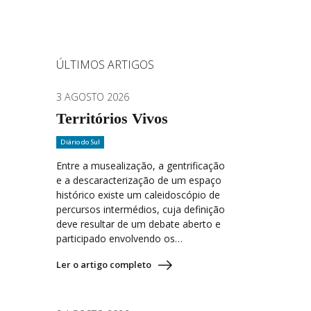
ÚLTIMOS ARTIGOS
3 AGOSTO 2026
Territórios Vivos
Diário do Sul
Entre a musealização, a gentrificação
e a descaracterização de um espaço
histórico existe um caleidoscópio de
percursos intermédios, cuja definição
deve resultar de um debate aberto e
participado envolvendo os…
Ler o artigo completo