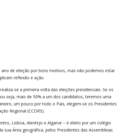
 ano de eleição por bons motivos, mas não podemos estar
mplicam reflexão e ação.
aliza-se a primeira volta das eleições presidenciais. Se os
, ou seja, mais de 50% a um dos candidatos, teremos uma
 janeiro, um pouco por todo o País, elegem-se os Presidentes
ação Regional (CCDRS).
ro, Lisboa, Alentejo e Algarve – é eleito por um colégio
a sua Área geográfica, pelos Presidentes das Assembleias