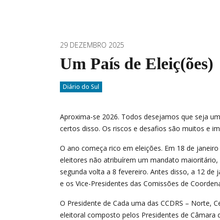
29 DEZEMBRO 2025
Um País de Eleiç(ões)
Diário do Sul
Aproxima-se 2026. Todos desejamos que seja um
certos disso. Os riscos e desafios são muitos e i
O ano começa rico em eleições. Em 18 de janeiro re
eleitores não atribuírem um mandato maioritário
segunda volta a 8 fevereiro. Antes disso, a 12 de
e os Vice-Presidentes das Comissões de Coorden
O Presidente de Cada uma das CCDRS – Norte, Cent
eleitoral composto pelos Presidentes de Câmara d