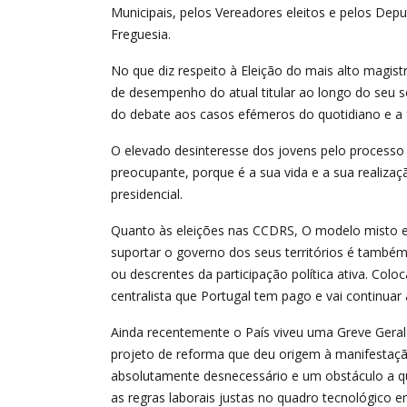
Municipais, pelos Vereadores eleitos e pelos Depu
Freguesia.
No que diz respeito à Eleição do mais alto magi
de desempenho do atual titular ao longo do seu
do debate aos casos efémeros do quotidiano e a f
O elevado desinteresse dos jovens pelo processo
preocupante, porque é a sua vida e a sua realiza
presidencial.
Quanto às eleições nas CCDRS, O modelo misto en
suportar o governo dos seus territórios é també
ou descrentes da participação política ativa. Col
centralista que Portugal tem pago e vai continuar 
Ainda recentemente o País viveu uma Greve Geral 
projeto de reforma que deu origem à manifestação 
absolutamente desnecessário e um obstáculo a q
as regras laborais justas no quadro tecnológico