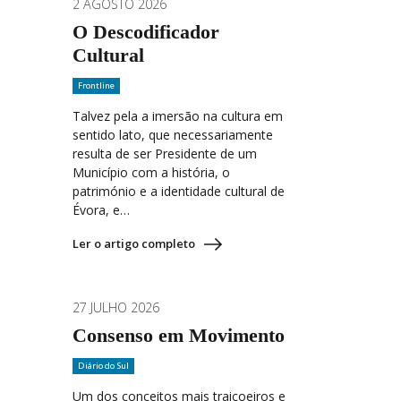
2 AGOSTO 2026
O Descodificador
Cultural
Frontline
Talvez pela a imersão na cultura em
sentido lato, que necessariamente
resulta de ser Presidente de um
Município com a história, o
património e a identidade cultural de
Évora, e…
Ler o artigo completo
27 JULHO 2026
Consenso em Movimento
Diário do Sul
Um dos conceitos mais traiçoeiros e