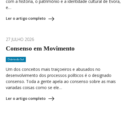
com a história, o património e a identidade cultural de Évora,
e…
Ler o artigo completo
27 JULHO 2026
Consenso em Movimento
Diário do Sul
Um dos conceitos mais traiçoeiros e abusados no
desenvolvimento dos processos políticos é o designado
consenso. Toda a gente apela ao consenso sobre as mais
variadas coisas como se ele…
Ler o artigo completo