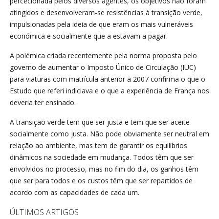
percecionada pelos diversos agentes, os objetivos não foram
atingidos e desenvolveram-se resistências à transição verde,
impulsionadas pela ideia de que eram os mais vulneráveis
económica e socialmente que a estavam a pagar.
A polémica criada recentemente pela norma proposta pelo
governo de aumentar o Imposto Único de Circulação (IUC)
para viaturas com matrícula anterior a 2007 confirma o que o
Estudo que referi indiciava e o que a experiência de França nos
deveria ter ensinado.
A transição verde tem que ser justa e tem que ser aceite
socialmente como justa. Não pode obviamente ser neutral em
relação ao ambiente, mas tem de garantir os equilíbrios
dinâmicos na sociedade em mudança. Todos têm que ser
envolvidos no processo, mas no fim do dia, os ganhos têm
que ser para todos e os custos têm que ser repartidos de
acordo com as capacidades de cada um.
ÚLTIMOS ARTIGOS